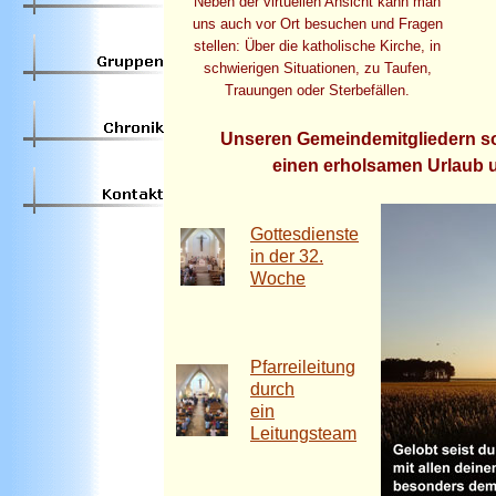
Neben der virtuellen Ansicht kann man
uns auch vor Ort besuchen und Fragen
stellen: Über die katholische Kirche, in
schwierigen Situationen, zu Taufen,
Trauungen oder Sterbefällen.
Unseren Gemeindemitgliedern s
einen erholsamen Urlaub u
Gottesdienste
in der 32.
Woche
Pfarreileitung
durch
ein
Leitungsteam